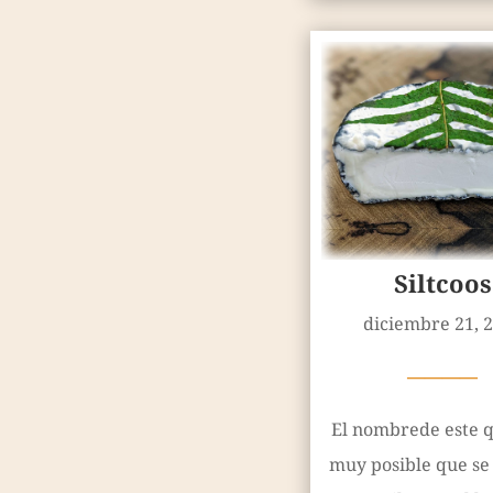
Siltcoos
diciembre 21, 
————
El nombrede este q
muy posible que se