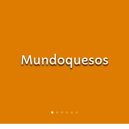
Mundoquesos