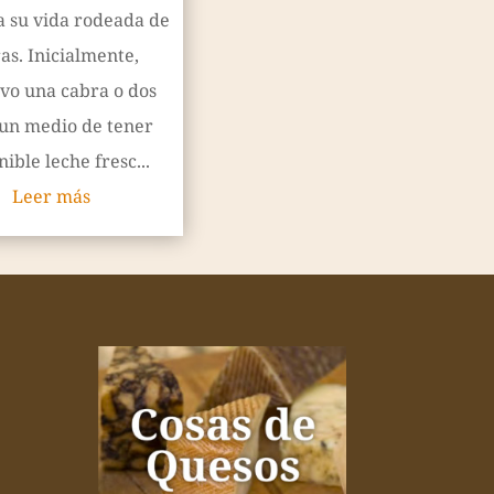
a su vida rodeada de
as. Inicialmente,
vo una cabra o dos
un medio de tener
ible leche fresc...
Leer más