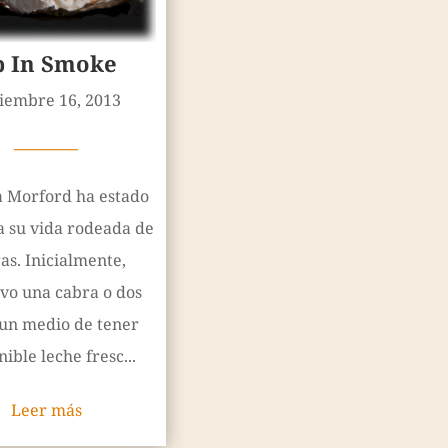
p In Smoke
iembre 16, 2013
————
a Morford ha estado
a su vida rodeada de
as. Inicialmente,
vo una cabra o dos
un medio de tener
ible leche fresc...
Leer más