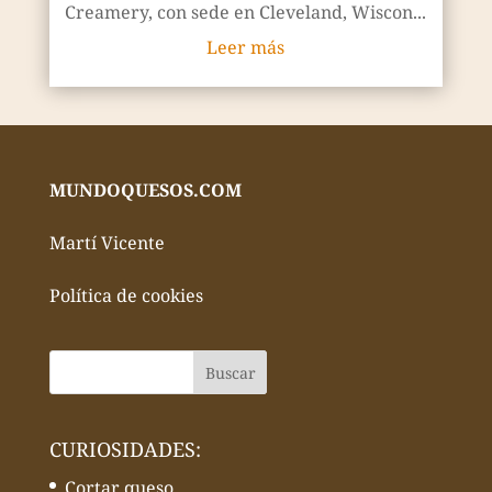
Creamery, con sede en Cleveland, Wiscon...
Leer más
MUNDOQUESOS.COM
Martí Vicente
Política de cookies
CURIOSIDADES:
Cortar queso