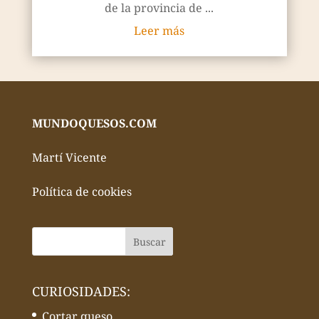
de la provincia de ...
Leer más
MUNDOQUESOS.COM
Martí Vicente
Política de cookies
CURIOSIDADES:
Cortar queso