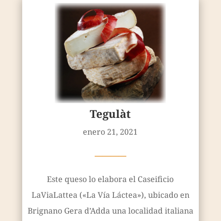
Tegulàt
enero 21, 2021
————
Este queso lo elabora el Caseificio
LaViaLattea («La Vía Láctea»), ubicado en
Brignano Gera d’Adda una localidad italiana