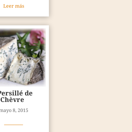
Leer más
Persillé de
Chèvre
mayo 8, 2015
————