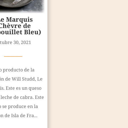
Le Marquis
Chèvre de
uillet Bleu)
tubre 30, 2021
————
o producto de la
ón de Will Studd, Le
s. Este es un queso
leche de cabra. Este
 se produce en la
n de Isla de Fra...