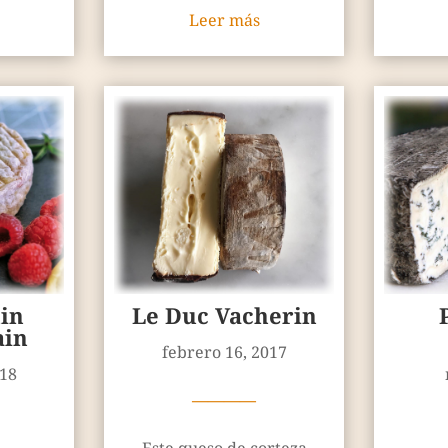
Leer más
in
Le Duc Vacherin
ain
febrero 16, 2017
018
————