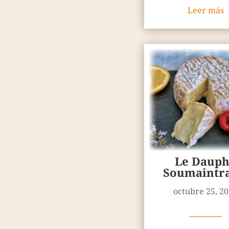
Leer más
Le Dauph
Soumaintr
octubre 25, 2
————