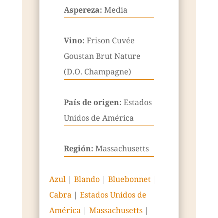
Aspereza:
Media
Vino:
Frison Cuvée
Goustan Brut Nature
(D.O. Champagne)
País de origen:
Estados
Unidos de América
Región:
Massachusetts
Azul
|
Blando
|
Bluebonnet
|
Cabra
|
Estados Unidos de
América
|
Massachusetts
|