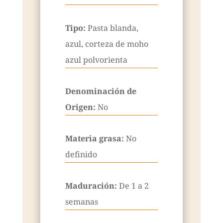
Tipo:
Pasta blanda,
azul, corteza de moho
azul polvorienta
Denominación de
Origen:
No
Materia grasa:
No
definido
Maduración:
De 1 a 2
semanas