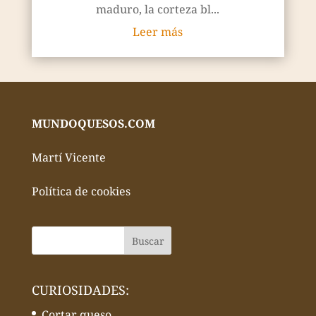
maduro, la corteza bl...
Leer más
MUNDOQUESOS.COM
Martí Vicente
Política de cookies
CURIOSIDADES:
Cortar queso