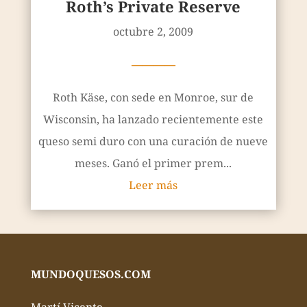
Roth’s Private Reserve
octubre 2, 2009
————
Roth Käse, con sede en Monroe, sur de
Wisconsin, ha lanzado recientemente este
queso semi duro con una curación de nueve
meses. Ganó el primer prem...
Leer más
MUNDOQUESOS.COM