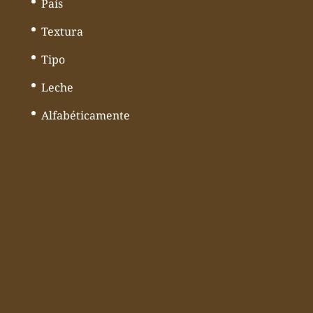
País
Textura
Tipo
Leche
Alfabéticamente
© Todos los derechos reservados