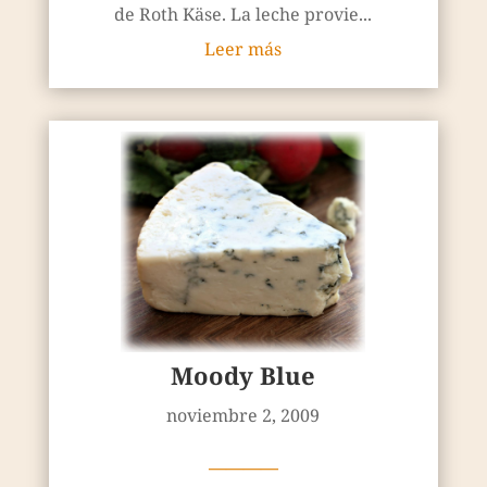
de Roth Käse. La leche provie...
Leer más
Moody Blue
noviembre 2, 2009
————