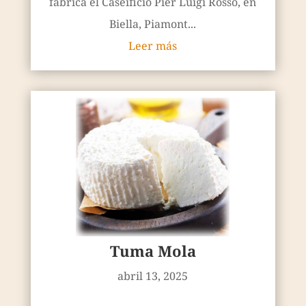
fabrica el Caseificio Pier Luigi Rosso, en
Biella, Piamont...
Leer más
Tuma Mola
abril 13, 2025