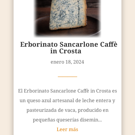
Erborinato Sancarlone Caffè
in Crosta
enero 18, 2024
————
El Erborinato Sancarlone Caffè in Crosta es
un queso azul artesanal de leche entera y
pasteurizada de vaca, producido en
pequeñas queserías disemin...
Leer más