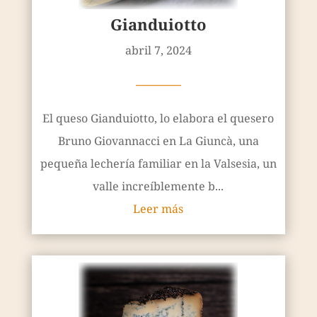
Gianduiotto
abril 7, 2024
————
El queso Gianduiotto, lo elabora el quesero
Bruno Giovannacci en La Giuncà, una
pequeña lechería familiar en la Valsesia, un
valle increíblemente b...
Leer más