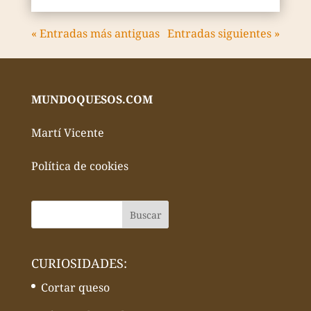
« Entradas más antiguas
Entradas siguientes »
MUNDOQUESOS.COM
Martí Vicente
Política de cookies
CURIOSIDADES:
Cortar queso