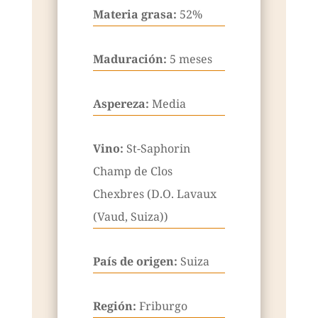
Materia grasa:
52%
Maduración:
5 meses
Aspereza:
Media
Vino:
St-Saphorin
Champ de Clos
Chexbres (D.O. Lavaux
(Vaud, Suiza))
País de origen:
Suiza
Región:
Friburgo