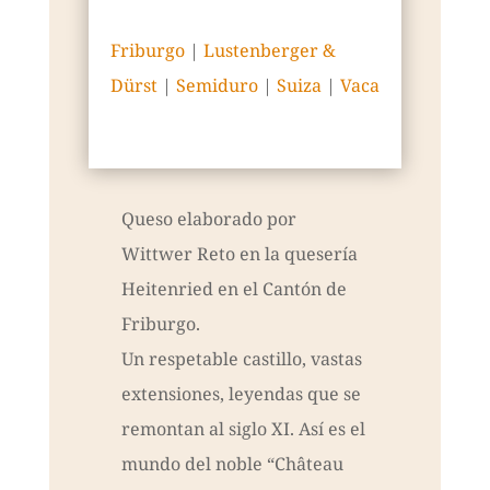
Friburgo
|
Lustenberger &
Dürst
|
Semiduro
|
Suiza
|
Vaca
Queso elaborado por
Wittwer Reto en la quesería
Heitenried en el Cantón de
Friburgo.
Un respetable castillo, vastas
extensiones, leyendas que se
remontan al siglo XI. Así es el
mundo del noble “Château