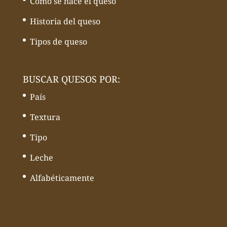
Cómo se hace el queso
Historia del queso
Tipos de queso
BUSCAR QUESOS POR:
País
Textura
Tipo
Leche
Alfabéticamente