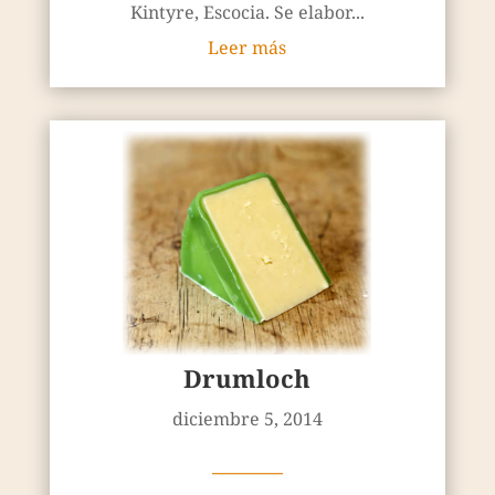
Kintyre, Escocia. Se elabor...
Leer más
Drumloch
diciembre 5, 2014
————