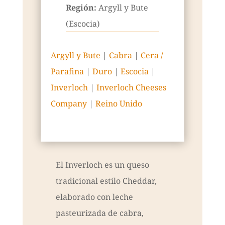
Región:
Argyll y Bute
(Escocia)
Argyll y Bute
|
Cabra
|
Cera /
Parafina
|
Duro
|
Escocia
|
Inverloch
|
Inverloch Cheeses
Company
|
Reino Unido
El Inverloch es un queso
tradicional estilo Cheddar,
elaborado con leche
pasteurizada de cabra,