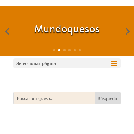
Mundoquesos
Seleccionar página