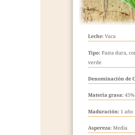
Leche:
Vaca
Tipo:
Pasta dura, c
verde
Denominación de 
Materia grasa:
45%
Maduración:
1 año
Aspereza:
Media