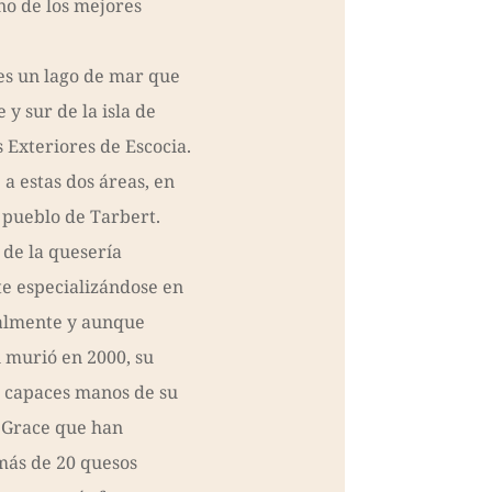
no de los mejores
s un lago de mar que
 y sur de la isla de
 Exteriores de Escocia.
a estas dos áreas, en
 pueblo de Tarbert.
 de la quesería
e especializándose en
ualmente y aunque
 murió en 2000, su
s capaces manos de su
a Grace que han
más de 20 quesos