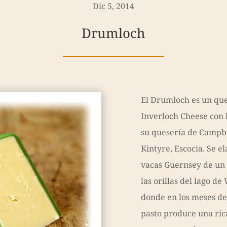
Dic 5, 2014
Drumloch
El Drumloch es un que
Inverloch Cheese con 
su quesería de Campbe
Kintyre, Escocia. Se e
vacas Guernsey de un
las orillas del lago d
donde en los meses de
pasto produce una ric