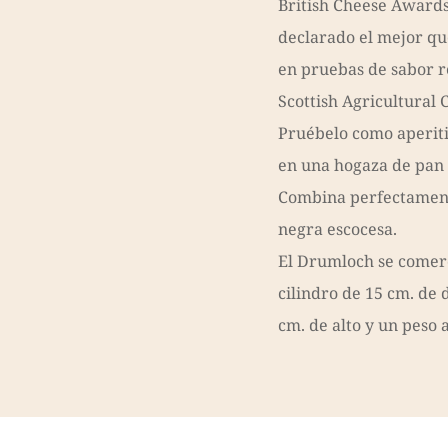
British Cheese Awards
declarado el mejor qu
en pruebas de sabor r
Scottish Agricultural C
Pruébelo como aperit
en una hogaza de pan
Combina perfectamen
negra escocesa.
El Drumloch se comerc
cilindro de 15 cm. de 
cm. de alto y un peso