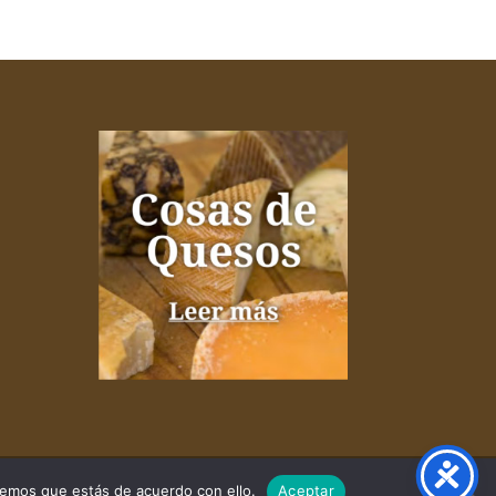
remos que estás de acuerdo con ello.
Aceptar