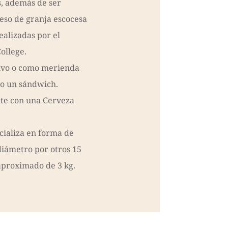
, además de ser
eso de granja escocesa
ealizadas por el
ollege.
ivo o como merienda
 o un sándwich.
te con una Cerveza
ializa en forma de
diámetro por otros 15
 aproximado de 3 kg.