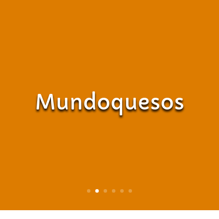
Mundoquesos