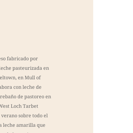
so fabricado por
leche pasteurizada en
ltown, en Mull of
labora con leche de
 rebaño de pastoreo en
e West Loch Tarbet
 verano sobre todo el
a leche amarilla que