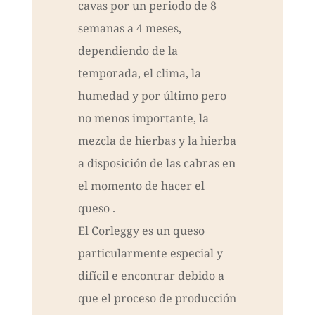
cavas por un periodo de 8
semanas a 4 meses,
dependiendo de la
temporada, el clima, la
humedad y por último pero
no menos importante, la
mezcla de hierbas y la hierba
a disposición de las cabras en
el momento de hacer el
queso .
El Corleggy es un queso
particularmente especial y
difícil e encontrar debido a
que el proceso de producción