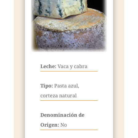
Leche:
Vaca y cabra
Tipo:
Pasta azul,
corteza natural
Denominación de
Origen:
No