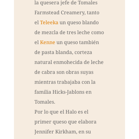
la quesera jefe de Tomales
Farmstead Creamery, tanto
el
Teleeka
un queso blando
de mezcla de tres leche como
el
Kenne
un queso también
de pasta blanda, corteza
natural enmohecida de leche
de cabra son obras suyas
mientras trabajaba con la
familia Hicks-Jablons en
Tomales.
Por lo que el Halo es el
primer queso que elabora
Jennifer Kirkham, en su