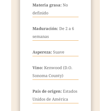
Materia grasa:
No
definido
Maduración:
De 2 a 6
semanas
Aspereza:
Suave
Vino:
Kenwood (D.O.
Sonoma County)
País de origen:
Estados
Unidos de América