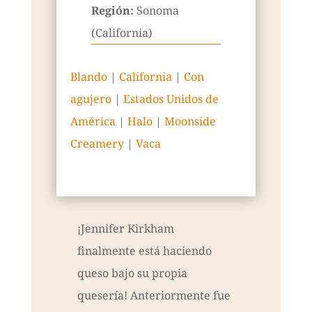
Región:
Sonoma
(California)
Blando
|
California
|
Con
agujero
|
Estados Unidos de
América
|
Halo
|
Moonside
Creamery
|
Vaca
¡Jennifer Kirkham
finalmente está haciendo
queso bajo su propia
quesería! Anteriormente fue