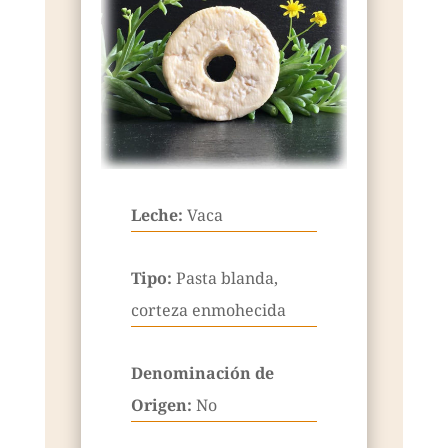
Leche:
Vaca
Tipo:
Pasta blanda,
corteza enmohecida
Denominación de
Origen:
No