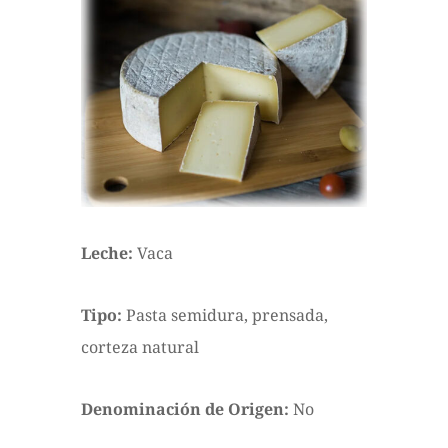
Leche:
Vaca
Tipo:
Pasta semidura, prensada,
corteza natural
Denominación de Origen:
No