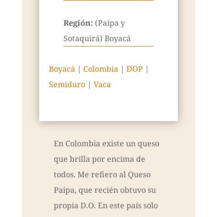
Región:
(Paipa y
Sotaquirá) Boyacá
Boyacá
|
Colombia
|
DOP
|
Semiduro
|
Vaca
En Colombia existe un queso
que brilla por encima de
todos. Me refiero al Queso
Paipa, que recién obtuvo su
propia D.O. En este país solo