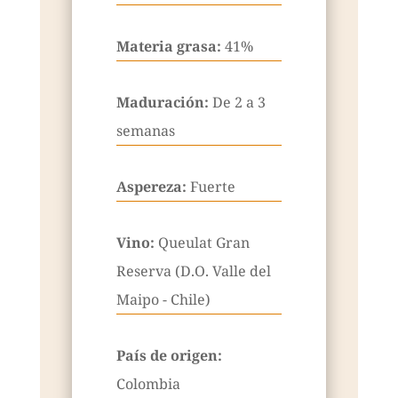
Materia grasa:
41%
Maduración:
De 2 a 3
semanas
Aspereza:
Fuerte
Vino:
Queulat Gran
Reserva (D.O. Valle del
Maipo - Chile)
País de origen:
Colombia