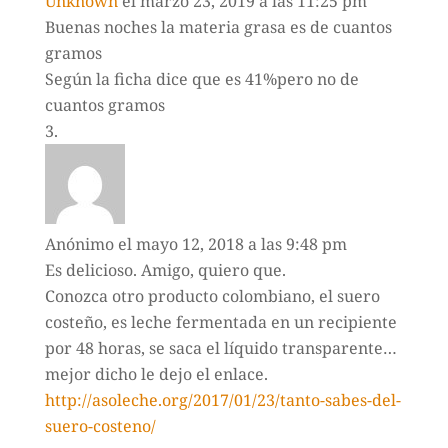
Unknown
el marzo 23, 2019 a las 11:25 pm
Buenas noches la materia grasa es de cuantos
gramos
Según la ficha dice que es 41%pero no de
cuantos gramos
Anónimo
el mayo 12, 2018 a las 9:48 pm
Es delicioso. Amigo, quiero que.
Conozca otro producto colombiano, el suero
costeño, es leche fermentada en un recipiente
por 48 horas, se saca el líquido transparente…
mejor dicho le dejo el enlace.
http://asoleche.org/2017/01/23/tanto-sabes-del-
suero-costeno/