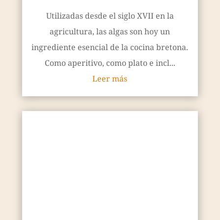
Trouville aux Algues
septiembre 9, 2020
————
Este queso lo comercializa la Fromagerie