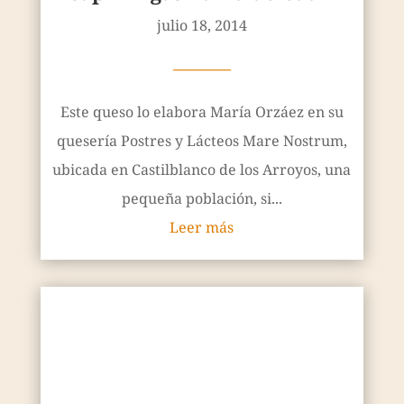
pequeña población, si...
Leer más
Ti Pavéz
abril 7, 2013