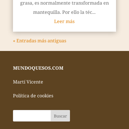
MUNDOQUESOS.COM
Martí Vicente
Política de cookies
CURIOSIDADES:
Cortar queso
Cómo se hace el queso
Historia del queso
Tipos de queso