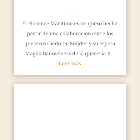
————
El Florence Maritime es un queso hecho
partir de una colaboración entre los
queseros Giedo De Snijder y su esposa
Magda Bauweleers de la quesería K...
Leer más
Arió
diciembre 9, 2021
————