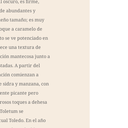
l oscuro, es firme,
 de abundantes y
queño tamaño; es muy
toque a caramelo de
to se ve potenciado en
rece una textura de
ación mantecosa junto a
tadas. A partir del
ción comienzan a
de sidra y manzana, con
ente picante pero
rosos toques a dehesa
 Toletum se
ual Toledo. En el año