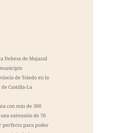
 la Dehesa de Majazul
 municipio
vincia de Toledo en la
e Castilla-La
nta con más de 300
e una extensión de 70
ar perfecto para poder