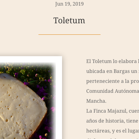
Jun 19, 2019
Toletum
El Toletum lo elabora
ubicada en Bargas un
perteneciente a la pro
Comunidad Autónoma d
Mancha.
La Finca Majazul, cue
años de historia, tien
hectáreas, y es el lug