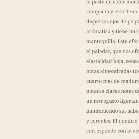
la pasta de color marfi
compacta y esta llena
dispersos ojos de pe
arómatica y tiene un 
mantequilla. Este efec
el paladar, que nos of
elasticidad baja, sens
notas almendradas tos
cuarto mes de madura
notarse claras notas 
un retrogusto ligeram
manteniendo sus sabo
y cereales. El nombre
corresponde con la act