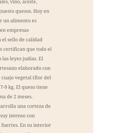
les, vino, aceite,
puesto quesos. Hoy en
ue un alimento es
sten empresas
 el sello de calidad
 certifican que todo el
 las leyes judías. El
rtesano elaborado con
 cuajo vegetal (flor del
7-9 kg. El queso tiene
a de 2 meses.
sarrolla una corteza de
 muy intenso con
 fuertes. En su interior