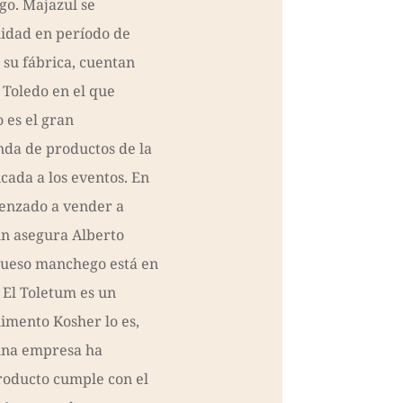
o. Majazul se
lidad en período de
su fábrica, cuentan
 Toledo en el que
 es el gran
nda de productos de la
icada a los eventos. En
enzado a vender a
ún asegura Alberto
 queso manchego está en
. El Toletum es un
imento Kosher lo es,
una empresa ha
producto cumple con el