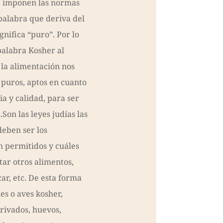
e imponen las normas
palabra que deriva del
nifica “puro”. Por lo
 palabra Kosher al
 la alimentación nos
 puros, aptos en cuanto
a y calidad, para ser
Son las leyes judías las
eben ser los
n permitidos y cuáles
tar otros alimentos,
ar, etc. De esta forma
s o aves kosher,
rivados, huevos,