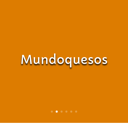
Mundoquesos