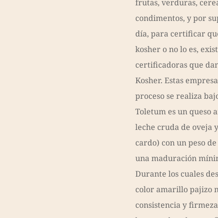
frutas, verduras, cerea
condimentos, y por su
día, para certificar q
kosher o no lo es, exi
certificadoras que dan
Kosher. Estas empresas
proceso se realiza bajo
Toletum es un queso a
leche cruda de oveja y
cardo) con un peso de 
una maduración mínim
Durante los cuales de
color amarillo pajizo
consistencia y firmeza