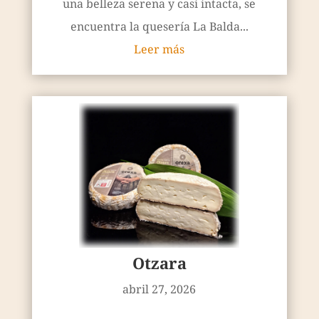
una belleza serena y casi intacta, se
encuentra la quesería La Balda...
Leer más
Otzara
abril 27, 2026