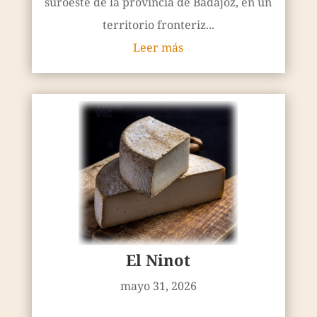
suroeste de la provincia de Badajoz, en un
territorio fronteriz...
Leer más
El Ninot
mayo 31, 2026