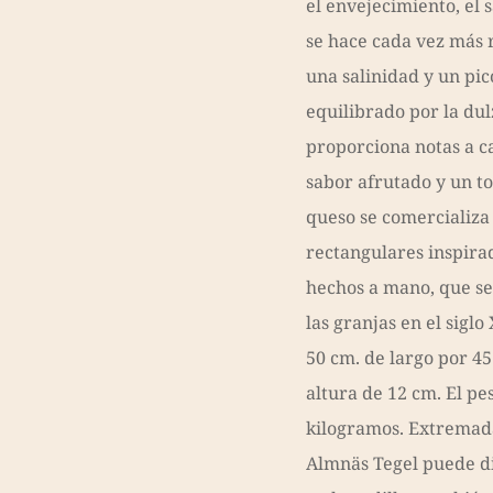
el envejecimiento, el
se hace cada vez más r
una salinidad y un pic
equilibrado por la dul
proporciona notas a c
sabor afrutado y un to
queso se comercializa
rectangulares inspirad
hechos a mano, que se
las granjas en el sigl
50 cm. de largo por 4
altura de 12 cm. El pe
kilogramos. Extremada
Almnäs Tegel puede di