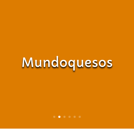
Mundoquesos