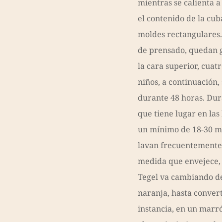
mientras se calienta a
el contenido de la cub
moldes rectangulares.
de prensado, quedan g
la cara superior, cuatr
niños, a continuación
durante 48 horas. Du
que tiene lugar en las
un mínimo de 18-30 me
lavan frecuentemente 
medida que envejece, 
Tegel va cambiando d
naranja, hasta convert
instancia, en un marr