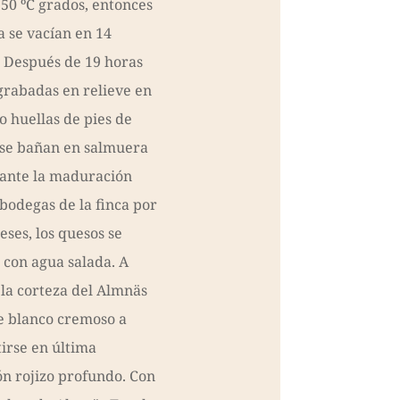
 50 ºC grados, entonces
a se vacían en 14
 Después de 19 horas
rabadas en relieve en
o huellas de pies de
, se bañan en salmuera
rante la maduración
 bodegas de la finca por
ses, los quesos se
con agua salada. A
la corteza del Almnäs
e blanco cremoso a
irse en última
ón rojizo profundo. Con