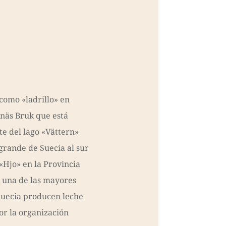
como «ladrillo» en
näs Bruk que está
ste del lago «Vättern»
grande de Suecia al sur
«Hjo» en la Provincia
s una de las mayores
Suecia producen leche
or la organización