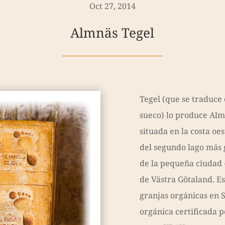
Oct 27, 2014
Almnäs Tegel
Tegel (que se traduce 
sueco) lo produce Alm
situada en la costa oe
del segundo lago más 
de la pequeña ciudad 
de Västra Götaland. E
granjas orgánicas en 
orgánica certificada p