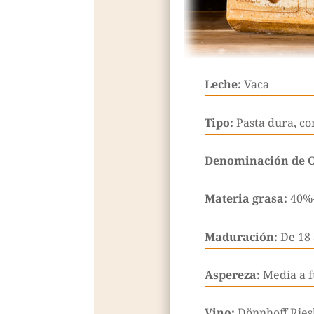
Leche:
Vaca
Tipo:
Pasta dura, co
Denominación de 
Materia grasa:
40%
Maduración:
De 18
Aspereza:
Media a f
Vino:
Dönnhoff Ries