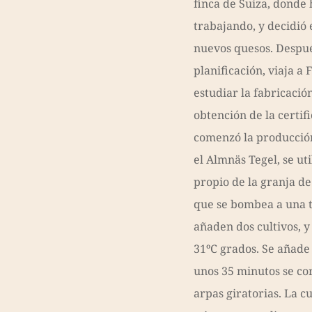
finca de Suiza, donde 
trabajando, y decidió
nuevos quesos. Despu
planificación, viaja a 
estudiar la fabricación
obtención de la certif
comenzó la producción
el Almnäs Tegel, se ut
propio de la granja de
que se bombea a una t
añaden dos cultivos, y 
31ºC grados. Se añade
unos 35 minutos se cor
arpas giratorias. La c