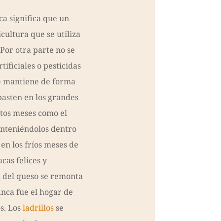
ca significa que un
icultura que se utiliza
 Por otra parte no se
rtificiales o pesticidas
e mantiene de forma
pasten en los grandes
ntos meses como el
anteniéndolos dentro
 en los fríos meses de
acas felices y
a del queso se remonta
finca fue el hogar de
os. Los
ladrillos
se