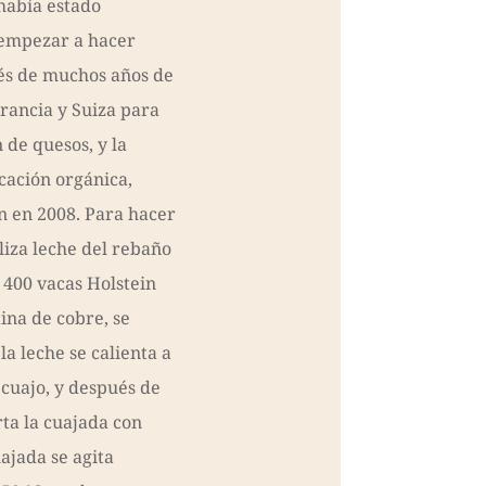
había estado
 empezar a hacer
és de muchos años de
Francia y Suiza para
 de quesos, y la
icación orgánica,
 en 2008. Para hacer
iliza leche del rebaño
 400 vacas Holstein
ina de cobre, se
la leche se calienta a
 cuajo, y después de
ta la cuajada con
uajada se agita