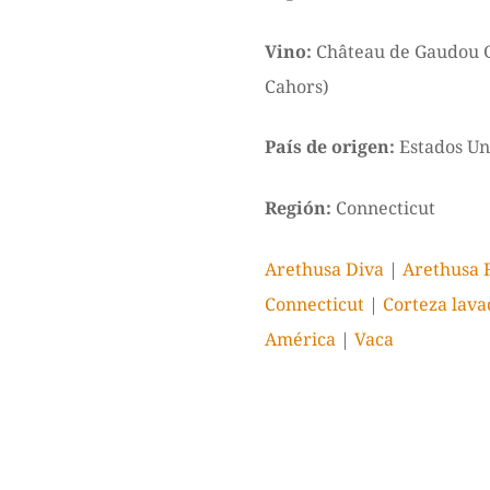
Vino:
Château de Gaudou G
Cahors)
País de origen:
Estados Un
Región:
Connecticut
Arethusa Diva
|
Arethusa 
Connecticut
|
Corteza lava
América
|
Vaca