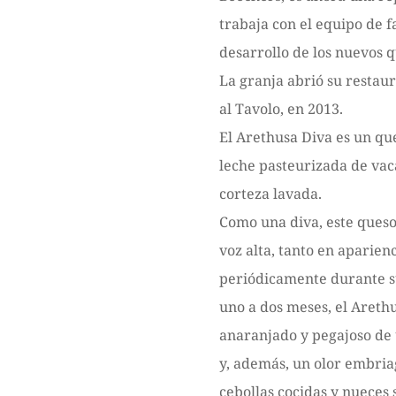
trabaja con el equipo de f
desarrollo de los nuevos q
La granja abrió su restaur
al Tavolo, en 2013.
El Arethusa Diva es un qu
leche pasteurizada de vac
corteza lavada.
Como una diva, este queso
voz alta, tanto en aparien
periódicamente durante s
uno a dos meses, el Arethu
anaranjado y pegajoso de 
y, además, un olor embria
cebollas cocidas y nueces 