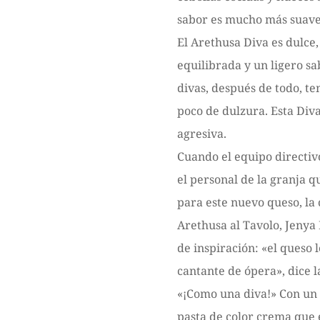
sabor es mucho más suave d
El Arethusa Diva es dulce,
equilibrada y un ligero sa
divas, después de todo, t
poco de dulzura. Esta Diva
agresiva.
Cuando el equipo directiv
el personal de la granja 
para este nuevo queso, la
Arethusa al Tavolo, Jeny
de inspiración: «el queso
cantante de ópera», dice 
«¡Como una diva!» Con un 
pasta de color crema que