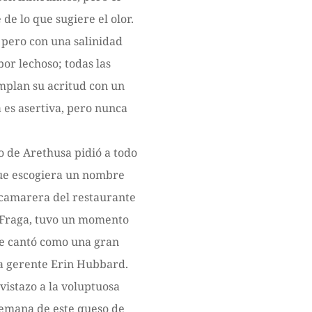
e lo que sugiere el olor.
 pero con una salinidad
bor lechoso; todas las
emplan su acritud con un
 es asertiva, pero nunca
o de Arethusa pidió a todo
que escogiera un nombre
 camarera del restaurante
a Fraga, tuvo un momento
 le cantó como una gran
la gerente Erin Hubbard.
vistazo a la voluptuosa
 emana de este queso de