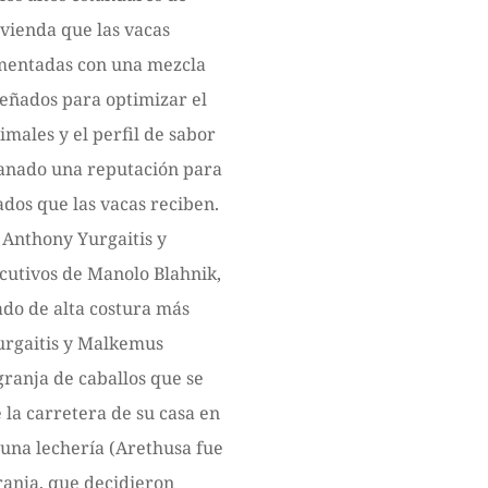
ivienda que las vacas
imentadas con una mezcla
eñados para optimizar el
imales y el perfil de sabor
ganado una reputación para
ados que las vacas reciben.
 Anthony Yurgaitis y
cutivos de Manolo Blahnik,
ado de alta costura más
urgaitis y Malkemus
ranja de caballos que se
 la carretera de su casa en
 una lechería (Arethusa fue
ranja, que decidieron