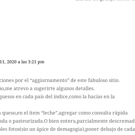
 11, 2020 a las 3:21 pm
ciones por el “aggiornamento” de este fabuloso sitio.
o,me atrevo a sugerirte algunos detalles.
uesos en cada país del índice,como la hacías en la
da queso,en el ítem “leche”,agregar como consulta rápida
zada o pasteurizada.O bien entera,parcialmente descremad
bles fotos(sin un ápice de demagogia),poner debajo de cad