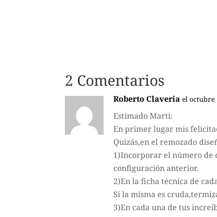
2 Comentarios
Roberto Claveria
el octubre
Estimado Marti:
En primer lugar mis felicita
Quizás,en el remozado diseñ
1)Incorporar el número de q
configuración anterior.
2)En la ficha técnica de ca
Si la misma es cruda,termi
3)En cada una de tus increí