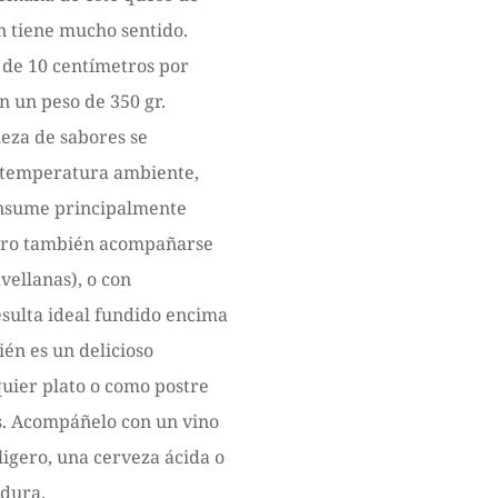
n tiene mucho sentido.
de 10 centímetros por
on un peso de 350 gr.
ueza de sabores se
 temperatura ambiente,
onsume principalmente
ero también acompañarse
vellanas), o con
sulta ideal fundido encima
én es un delicioso
ier plato o como postre
 Acompáñelo con un vino
ligero, una cerveza ácida o
adura.