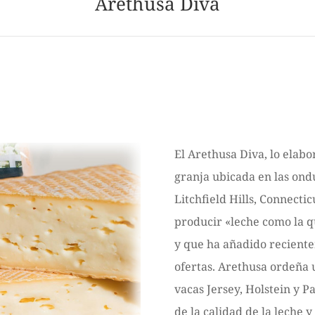
Arethusa Diva
El Arethusa Diva, lo elab
granja ubicada en las ond
Litchfield Hills, Connectic
producir «leche como la qu
y que ha añadido reciente
ofertas. Arethusa ordeña
vacas Jersey, Holstein y P
de la calidad de la leche y