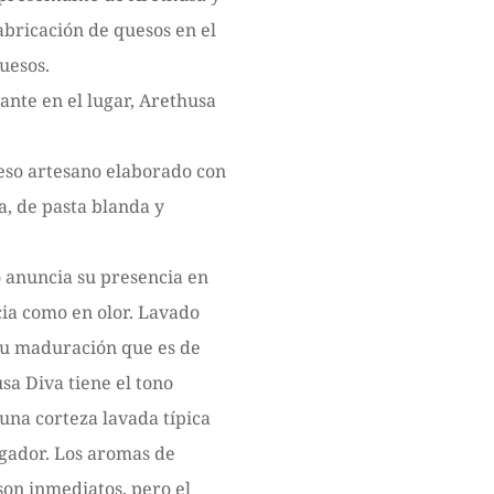
abricación de quesos en el
uesos.
ante en el lugar, Arethusa
eso artesano elaborado con
a, de pasta blanda y
 anuncia su presencia en
cia como en olor. Lavado
u maduración que es de
sa Diva tiene el tono
una corteza lavada típica
gador. Los aromas de
son inmediatos, pero el