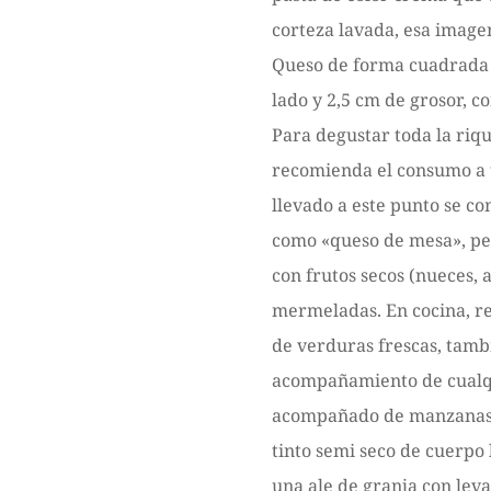
corteza lavada, esa image
Queso de forma cuadrada 
lado y 2,5 cm de grosor, c
Para degustar toda la riq
recomienda el consumo a
llevado a este punto se c
como «queso de mesa», p
con frutos secos (nueces, a
mermeladas. En cocina, re
de verduras frescas, tambi
acompañamiento de cualqu
acompañado de manzanas.
tinto semi seco de cuerpo 
una ale de granja con lev