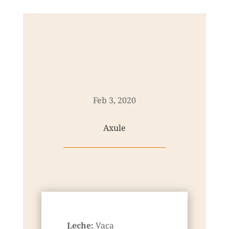
Feb 3, 2020
Axule
Leche:
Vaca