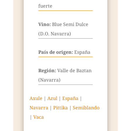
fuerte
Vino:
Blue Semi Dulce
(D.O. Navarra)
País de origen:
España
Región:
Valle de Baztan
(Navarra)
Axule
|
Azul
|
España
|
Navarra
|
Pittika
|
Semiblando
|
Vaca