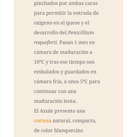
pinchados por ambas caras
para permitir la entrada de
oxigeno en el queso y el
desarrollo del
Penicillium
roqueforti
. Pasan 1 mes en
cámara de maduración a
10ºC y tras ese tiempo son
embalados y guardados en
cámara fría, a unos 5ºC para
continuar con una
maduración lenta.
El Axule presenta una
corteza
natural, compacta,
de color blanquecino