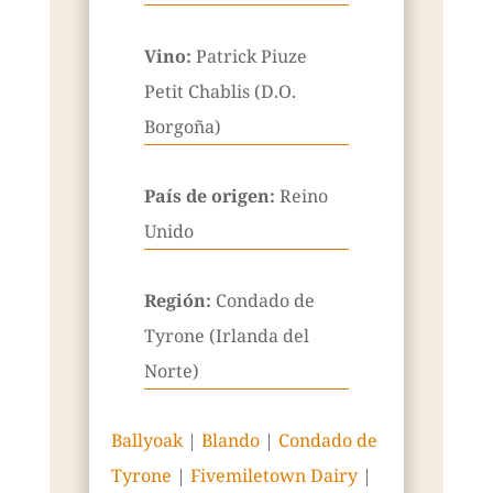
Vino:
Patrick Piuze
Petit Chablis (D.O.
Borgoña)
País de origen:
Reino
Unido
Región:
Condado de
Tyrone (Irlanda del
Norte)
Ballyoak
|
Blando
|
Condado de
Tyrone
|
Fivemiletown Dairy
|