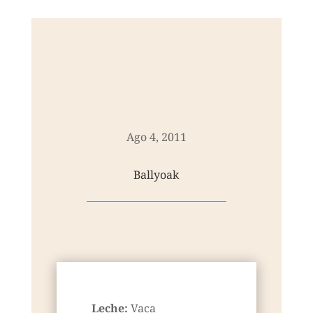
Ago 4, 2011
Ballyoak
Leche:
Vaca