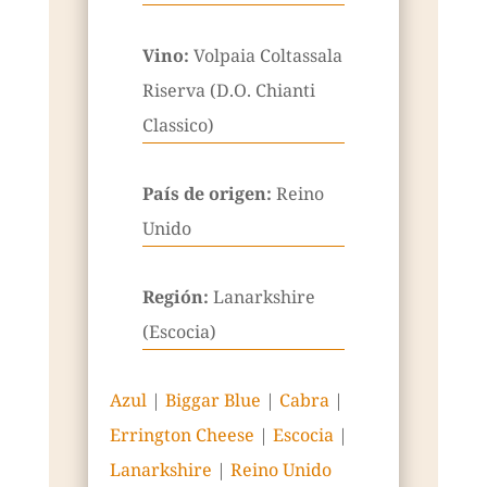
Vino:
Volpaia Coltassala
Riserva (D.O. Chianti
Classico)
País de origen:
Reino
Unido
Región:
Lanarkshire
(Escocia)
Azul
|
Biggar Blue
|
Cabra
|
Errington Cheese
|
Escocia
|
Lanarkshire
|
Reino Unido