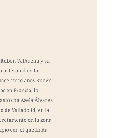
n Rubén Valbuena y su
 artesanal en la
Hace cinco años Rubén
s en Francia, lo
staló con Asela Álvarez
o de Valladolid, en la
ncretamente en la zona
pio con el que linda