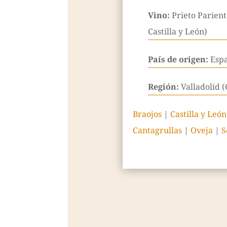
Vino:
Prieto Parient
Castilla y León)
País de origen:
Esp
Región:
Valladolid (
Braojos
|
Castilla y León
Cantagrullas
|
Oveja
|
S