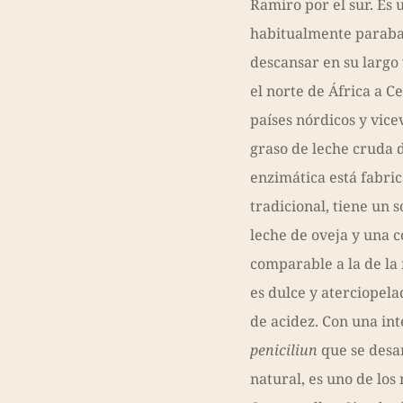
Ramiro por el sur. Es 
habitualmente paraban
descansar en su largo
el norte de África a C
países nórdicos y vice
graso de leche cruda 
enzimática está fabr
tradicional, tiene un
leche de oveja y una 
comparable a la de la 
es dulce y aterciopela
de acidez. Con una in
peniciliun
que se desa
natural, es uno de los