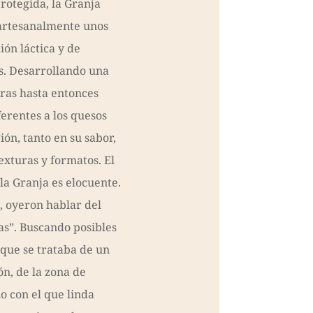
rotegida, la Granja
 artesanalmente unos
ón láctica y de
s. Desarrollando una
eras hasta entonces
rentes a los quesos
ión, tanto en su sabor,
exturas y formatos. El
la Granja es elocuente.
, oyeron hablar del
as”. Buscando posibles
que se trataba de un
n, de la zona de
o con el que linda