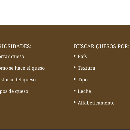
RIOSIDADES:
BUSCAR QUESOS POR:
ortar queso
País
ómo se hace el queso
Textura
storia del queso
Tipo
ipos de queso
Leche
Alfabéticamente