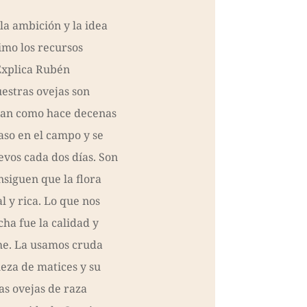
la ambición y la idea
mo los recursos
 Explica Rubén
estras ovejas son
dan como hace decenas
aso en el campo y se
evos cada dos días. Son
nsiguen que la flora
l y rica. Lo que nos
ha fue la calidad y
che. La usamos cruda
eza de matices y su
as ovejas de raza