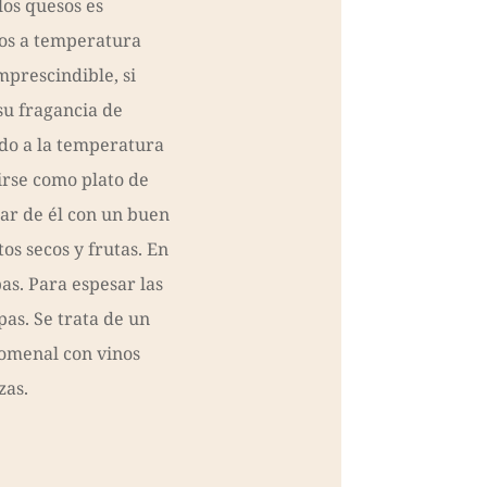
los quesos es
os a temperatura
mprescindible, si
su fragancia de
ado a la temperatura
rse como plato de
tar de él con un buen
os secos y frutas. En
as. Para espesar las
pas. Se trata de un
omenal con vinos
zas.