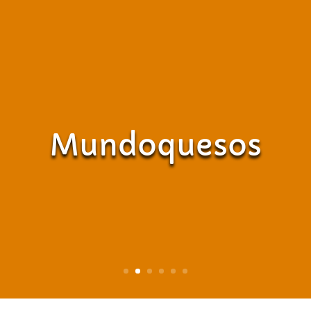
Mundoquesos