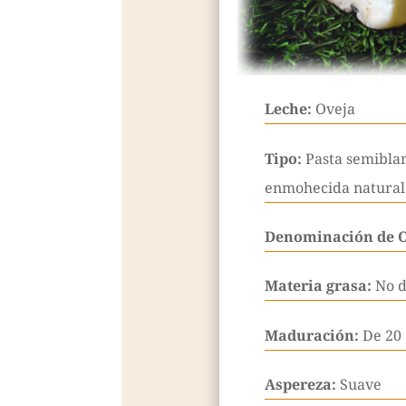
Leche:
Oveja
Tipo:
Pasta semibla
enmohecida natural
Denominación de 
Materia grasa:
No d
Maduración:
De 20 
Aspereza:
Suave