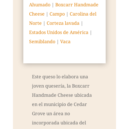
Ahumado
|
Boxcarr Handmade
Cheese
|
Campo
|
Carolina del
Norte
|
Corteza lavada
|
Estados Unidos de América
|
Semiblando
|
Vaca
Este queso lo elabora una
joven quesería, la Boxcarr
Handmade Cheese ubicada
en el municipio de Cedar
Grove un área no
incorporada ubicada del