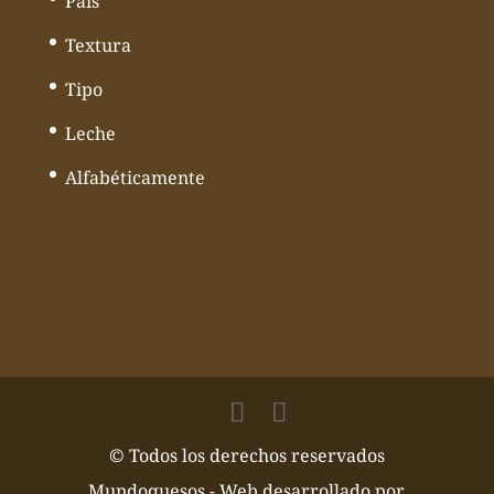
País
Textura
Tipo
Leche
Alfabéticamente
© Todos los derechos reservados
Mundoquesos - Web desarrollado por