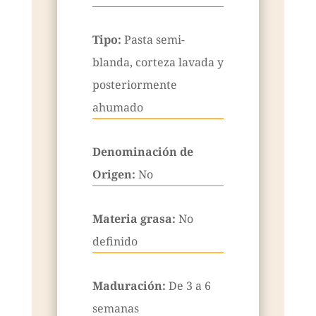
Tipo:
Pasta semi-
blanda, corteza lavada y
posteriormente
ahumado
Denominación de
Origen:
No
Materia grasa:
No
definido
Maduración:
De 3 a 6
semanas