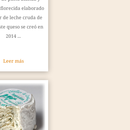
 florecida elaborado
ir de leche cruda de
ste queso se creó en
2014 ...
Leer más