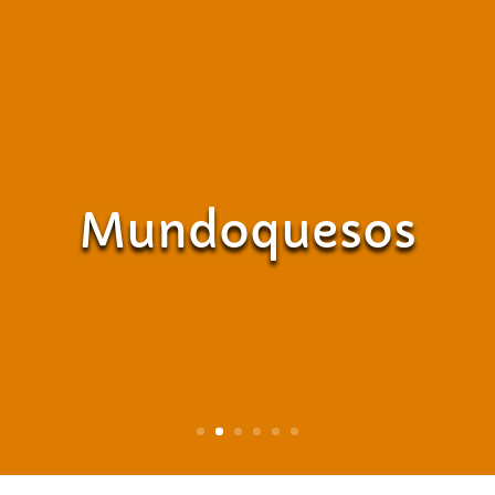
Mundoquesos