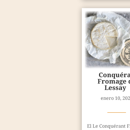
Conquéra
Fromage 
Lessay
enero 10, 20
————
El Le Conquérant 