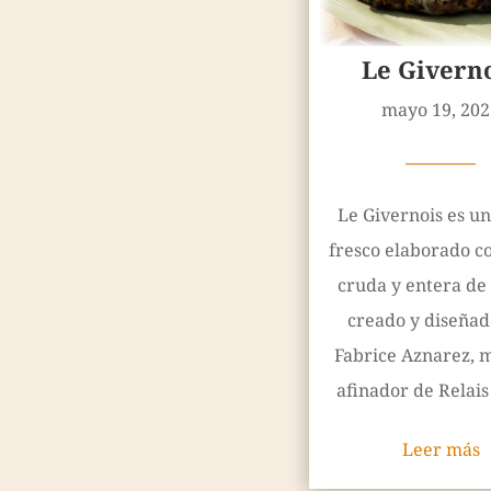
Le Givern
mayo 19, 202
————
Le Givernois es u
fresco elaborado c
cruda y entera de
creado y diseñad
Fabrice Aznarez, 
afinador de Relais 
Leer más