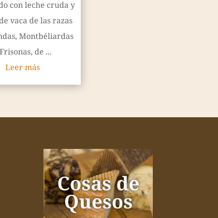
do con leche cruda y
de vaca de las razas
das, Montbéliardas
Frisonas, de ...
Leer más