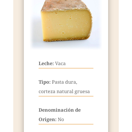
Leche:
Vaca
Tipo:
Pasta dura,
corteza natural gruesa
Denominación de
Origen:
No