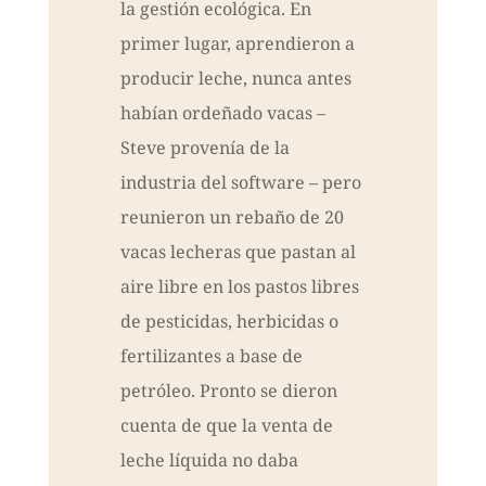
la gestión ecológica. En
primer lugar, aprendieron a
producir leche, nunca antes
habían ordeñado vacas –
Steve provenía de la
industria del software – pero
reunieron un rebaño de 20
vacas lecheras que pastan al
aire libre en los pastos libres
de pesticidas, herbicidas o
fertilizantes a base de
petróleo. Pronto se dieron
cuenta de que la venta de
leche líquida no daba