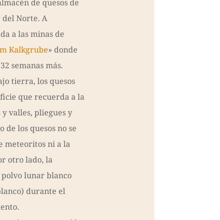
almacén de quesos de
 del Norte. A
ada a las minas de
m Kalkgrube
» donde
32 semanas más.
jo tierra, los quesos
ficie que recuerda a la
 y valles, pliegues y
so de los quesos no se
 meteoritos ni a la
r otro lado, la
 polvo lunar blanco
lanco) durante el
ento.