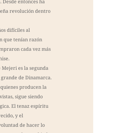
. Desde entonces ha
eña revolución dentro
s difíciles al
n que tenían razón
ompraron cada vez más
hise.
e Mejeri es la segunda
s grande de Dinamarca.
 quienes producen la
vistas, sigue siendo
ica. El tenaz espíritu
ecido, y el
voluntad de hacer lo