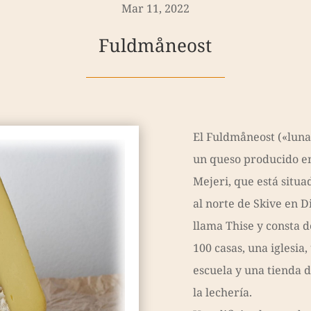
Mar 11, 2022
Fuldmåneost
El Fuldmåneost («luna 
un queso producido en
Mejeri, que está situa
al norte de Skive en D
llama Thise y consta
100 casas, una iglesia
escuela y una tienda d
la lechería.