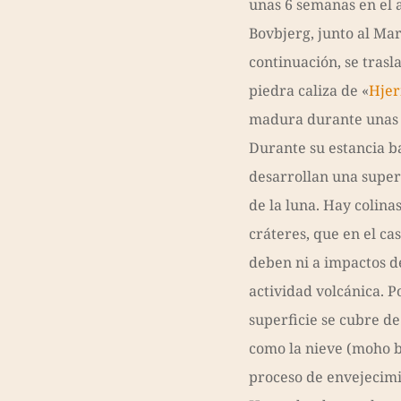
unas 6 semanas en el 
Bovbjerg, junto al Mar
continuación, se trasl
piedra caliza de «
Hjer
madura durante unas 
Durante su estancia ba
desarrollan una super
de la luna. Hay colinas
cráteres, que en el ca
deben ni a impactos de
actividad volcánica. Po
superficie se cubre de
como la nieve (moho b
proceso de envejecimi