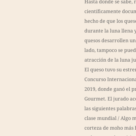
Hasta donde se sabe, 
científicamente docum
hecho de que los ques
durante la luna llena 
quesos desarrollen un 
lado, tampoco se pued
atracción de la luna 
El queso tuvo su estre
Concurso Internaciona
2019, donde ganó el p
Gourmet. El jurado a
las siguientes palabra
clase mundial / Algo m
corteza de moho más h