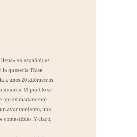
llena» en español) es
 la quesería Thise
da a unos 20 kilómetros
inamarca. El pueblo se
 de aproximadamente
, un ayuntamiento, una
e comestibles. Y claro,