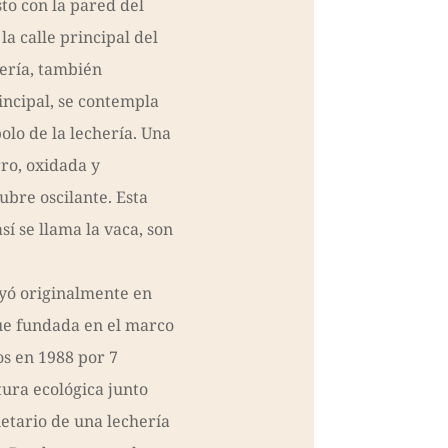
to con la pared del
la calle principal del
hería, también
rincipal, se contempla
olo de la lechería. Una
ro, oxidada y
ubre oscilante. Esta
así se llama la vaca, son
uyó originalmente en
fue fundada en el marco
os en 1988 por 7
tura ecológica junto
ietario de una lechería