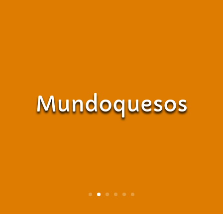
Mundoquesos