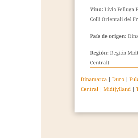
Vino:
Livio Felluga 
Colli Orientali del Fr
País de origen:
Din
Región:
Región Midt
Central)
Dinamarca
|
Duro
|
Ful
Central
|
Midtjylland
|