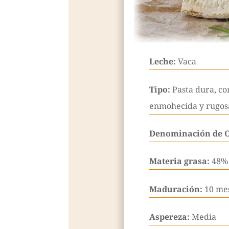
Leche:
Vaca
Tipo:
Pasta dura, co
enmohecida y rugos
Denominación de 
Materia grasa:
48%
Maduración:
10 me
Aspereza:
Media