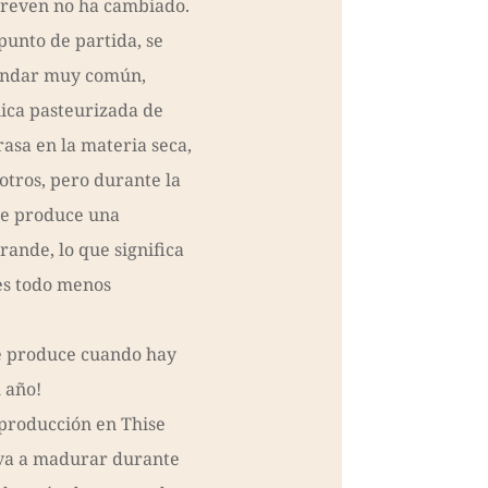
treven no ha cambiado.
unto de partida, se
tándar muy común,
ica pasteurizada de
asa en la materia seca,
otros, pero durante la
se produce una
ande, lo que significa
 es todo menos
e produce cuando hay
l año!
producción en Thise
leva a madurar durante