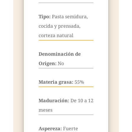
Tipo:
Pasta semidura,
cocida y prensada,
corteza natural
Denominación de
Origen:
No
Materia grasa:
55%
Maduración:
De 10 a 12
meses
Aspereza:
Fuerte