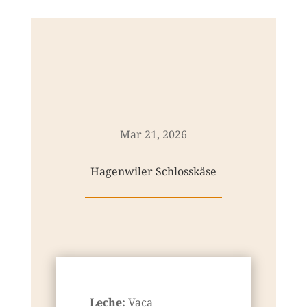
Mar 21, 2026
Hagenwiler Schlosskäse
Leche:
Vaca