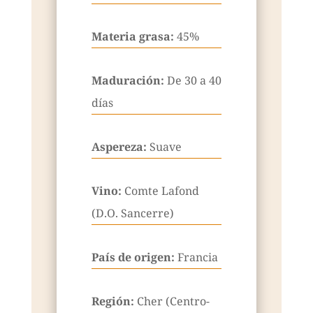
Materia grasa:
45%
Maduración:
De 30 a 40
días
Aspereza:
Suave
Vino:
Comte Lafond
(D.O. Sancerre)
País de origen:
Francia
Región:
Cher (Centro-