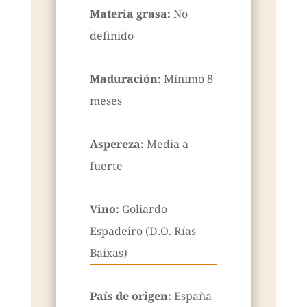
Materia grasa:
No
definido
Maduración:
Mínimo 8
meses
Aspereza:
Media a
fuerte
Vino:
Goliardo
Espadeiro (D.O. Rías
Baixas)
País de origen:
España