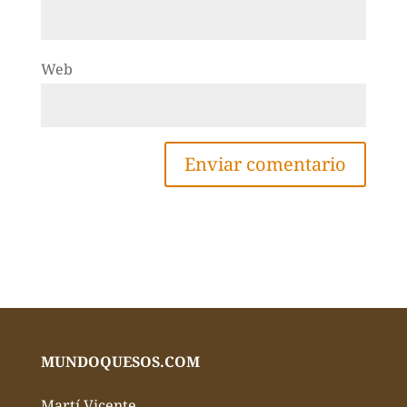
Web
MUNDOQUESOS.COM
Martí Vicente