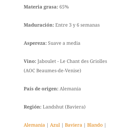
Materia grasa:
65%
Maduración:
Entre 3 y 6 semanas
Aspereza:
Suave a media
Vino:
Jaboulet - Le Chant des Griolles
(AOC Beaumes-de-Venise)
País de origen:
Alemania
Región:
Landshut (Baviera)
Alemania
|
Azul
|
Baviera
|
Blando
|