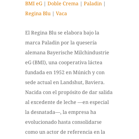
BMI eG
|
Doble Crema
|
Paladin
|
Regina Blu
|
Vaca
El Regina Blu se elabora bajo la
marca Paladin por la quesería
alemana Bayerische Milchindustrie
eG (BMI), una cooperativa láctea
fundada en 1952 en Múnich y con
sede actual en Landshut, Baviera.
Nacida con el propósito de dar salida
al excedente de leche —en especial
la desnatada—, la empresa ha
evolucionado hasta consolidarse
como un actor de referencia en la