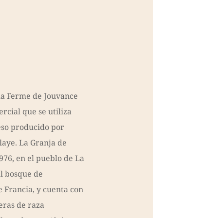
 la Ferme de Jouvance
cial que se utiliza
eso producido por
aye. La Granja de
976, en el pueblo de La
al bosque de
e Francia, y cuenta con
eras de raza