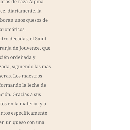
bras de raza Alpina.
ce, diariamente, la
laboran unos quesos de
aromáticos.
tro décadas, el Saint
granja de Jouvence, que
ecién ordeñada y
ada, siguiendo las más
seras. Los maestros
formando la leche de
ción. Gracias a sus
os en la materia, y a
entos específicamente
en un queso con una