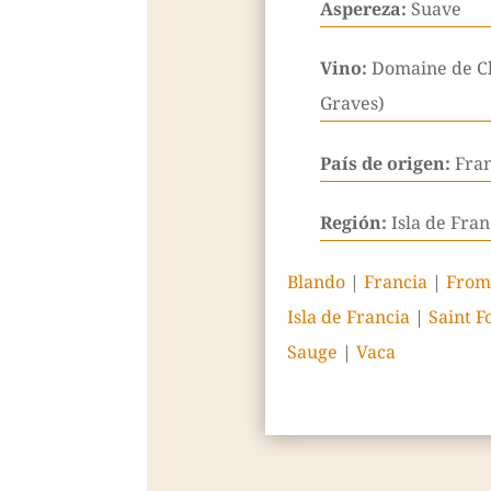
Aspereza:
Suave
Vino:
Domaine de Ch
Graves)
País de origen:
Fra
Región:
Isla de Fran
Blando
|
Francia
|
From
Isla de Francia
|
Saint F
Sauge
|
Vaca