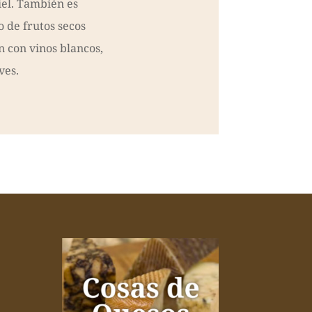
iel. También es
 de frutos secos
n con vinos blancos,
ves.