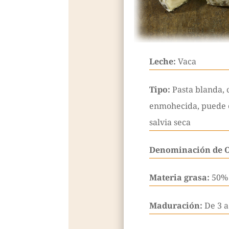
Leche:
Vaca
Tipo:
Pasta blanda, 
enmohecida, puede e
salvia seca
Denominación de 
Materia grasa:
50%
Maduración:
De 3 