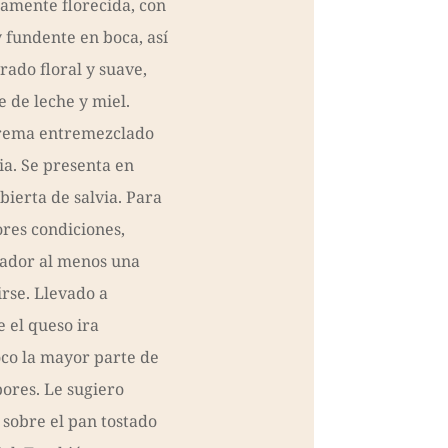
ramente florecida, con
 fundente en boca, así
ado floral y suave,
 de leche y miel.
crema entremezclado
via. Se presenta en
bierta de salvia. Para
ores condiciones,
erador al menos una
rse. Llevado a
 el queso ira
co la mayor parte de
ores. Le sugiero
, sobre el pan tostado