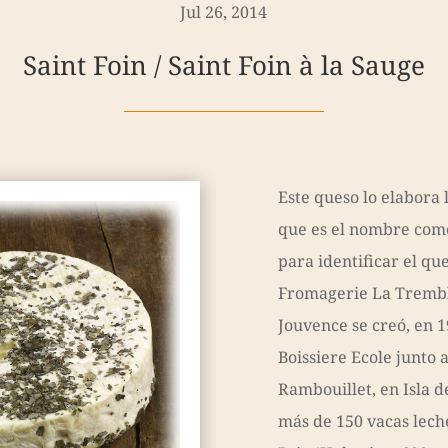
Jul 26, 2014
Saint Foin / Saint Foin à la Sauge
Este queso lo elabora
que es el nombre comer
para identificar el qu
Fromagerie La Trembl
Jouvence se creó, en 1
Boissiere Ecole junto 
Rambouillet, en Isla d
más de 150 vacas lech