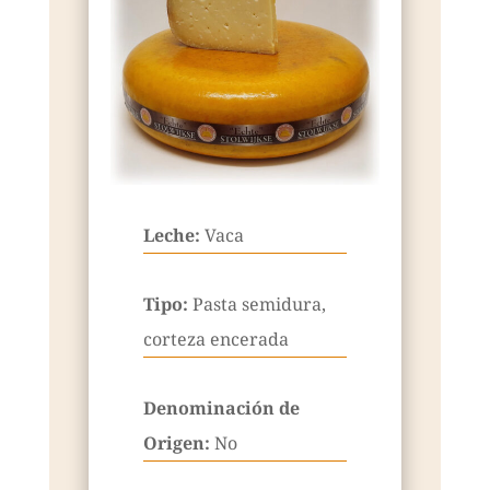
Leche:
Vaca
Tipo:
Pasta semidura,
corteza encerada
Denominación de
Origen:
No