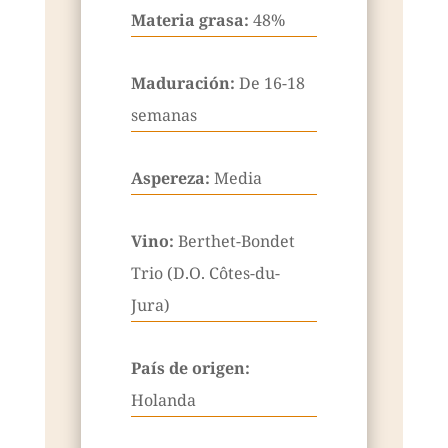
Materia grasa:
48%
Maduración:
De 16-18
semanas
Aspereza:
Media
Vino:
Berthet-Bondet
Trio (D.O. Côtes-du-
Jura)
País de origen:
Holanda