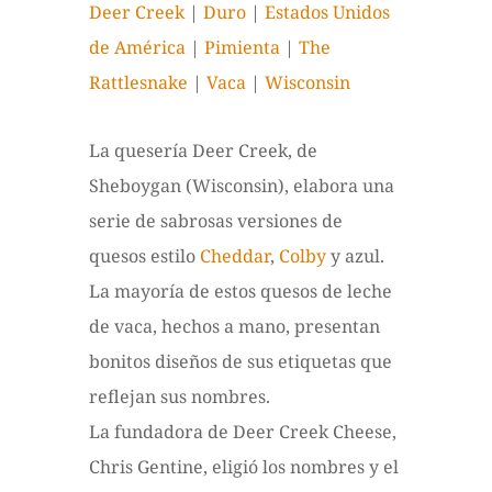
Deer Creek
|
Duro
|
Estados Unidos
de América
|
Pimienta
|
The
Rattlesnake
|
Vaca
|
Wisconsin
La quesería Deer Creek, de
Sheboygan (Wisconsin), elabora una
serie de sabrosas versiones de
quesos estilo
Cheddar
,
Colby
y azul.
La mayoría de estos quesos de leche
de vaca, hechos a mano, presentan
bonitos diseños de sus etiquetas que
reflejan sus nombres.
La fundadora de Deer Creek Cheese,
Chris Gentine, eligió los nombres y el