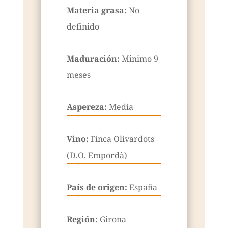
Materia grasa:
No
definido
Maduración:
Minimo 9
meses
Aspereza:
Media
Vino:
Finca Olivardots
(D.O. Empordà)
País de origen:
España
Región:
Girona