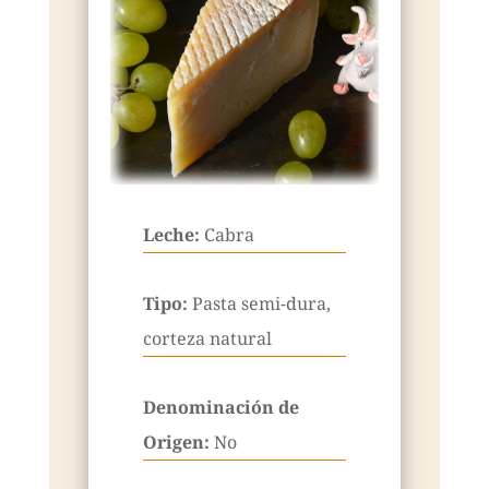
Leche:
Cabra
Tipo:
Pasta semi-dura,
corteza natural
Denominación de
Origen:
No