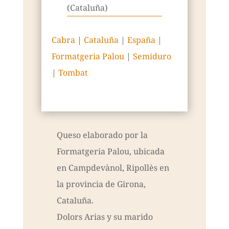
(Cataluña)
Cabra
|
Cataluña
|
España
|
Formatgeria Palou
|
Semiduro
|
Tombat
Queso elaborado por la
Formatgeria Palou, ubicada
en Campdevànol, Ripollès en
la provincia de Girona,
Cataluña.
Dolors Arias y su marido