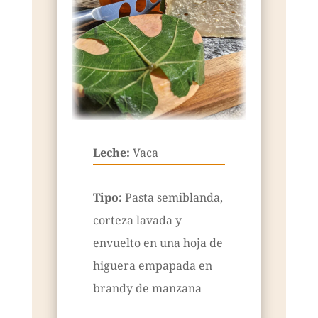
Leche:
Vaca
Tipo:
Pasta semiblanda,
corteza lavada y
envuelto en una hoja de
higuera empapada en
brandy de manzana