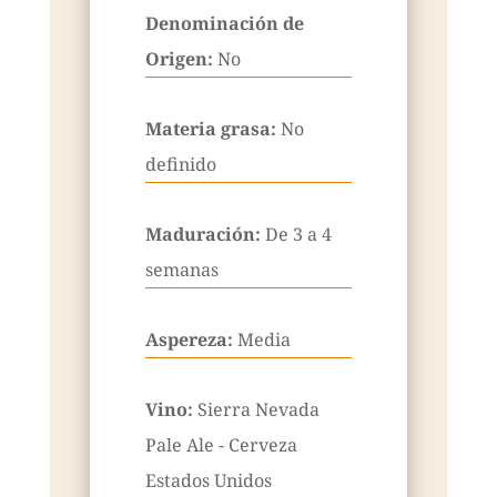
Denominación de
Origen:
No
Materia grasa:
No
definido
Maduración:
De 3 a 4
semanas
Aspereza:
Media
Vino:
Sierra Nevada
Pale Ale - Cerveza
Estados Unidos