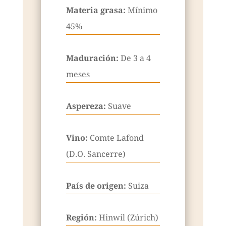
Materia grasa:
Mínimo
45%
Maduración:
De 3 a 4
meses
Aspereza:
Suave
Vino:
Comte Lafond
(D.O. Sancerre)
País de origen:
Suiza
Región:
Hinwil (Zúrich)