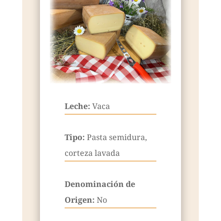
Leche:
Vaca
Tipo:
Pasta semidura,
corteza lavada
Denominación de
Origen:
No