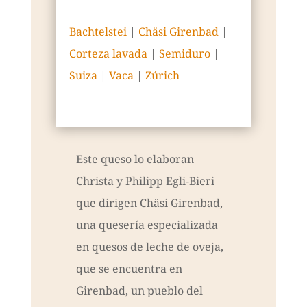
Bachtelstei
|
Chäsi Girenbad
|
Corteza lavada
|
Semiduro
|
Suiza
|
Vaca
|
Zúrich
Este queso lo elaboran
Christa y Philipp Egli-Bieri
que dirigen Chäsi Girenbad,
una quesería especializada
en quesos de leche de oveja,
que se encuentra en
Girenbad, un pueblo del