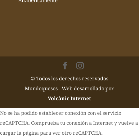
Alfabéticamente
© Todos los derechos reservados
Mundoquesos - Web desarrollado por
Volcànic Internet
No se ha podido establecer conexión con el servicio
reCAPTCHA. Comprueba tu conexión a Internet y vuelve a
cargar la página para ver otro reCAPTCHA.