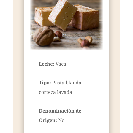
Leche:
Vaca
Tipo:
Pasta blanda,
corteza lavada
Denominación de
Origen:
No