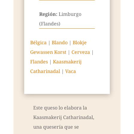
Región:
Limburgo
(Flandes)
Bélgica
|
Blando
|
Blokje
Gewassen Korst
|
Cerveza
|
Flandes
|
Kaasmakerij
Catharinadal
|
Vaca
Este queso lo elabora la
Kaasmakerij Catharinadal,
una quesería que se