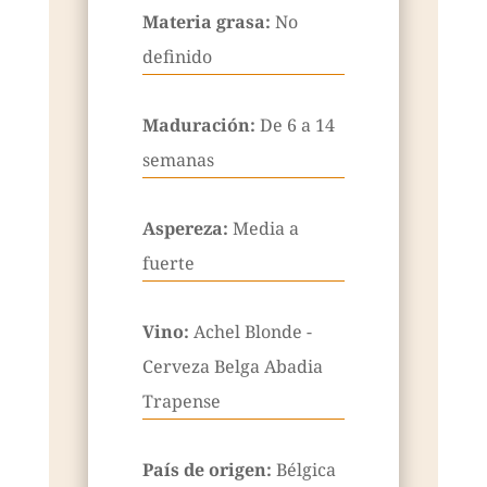
Materia grasa:
No
definido
Maduración:
De 6 a 14
semanas
Aspereza:
Media a
fuerte
Vino:
Achel Blonde -
Cerveza Belga Abadia
Trapense
País de origen:
Bélgica