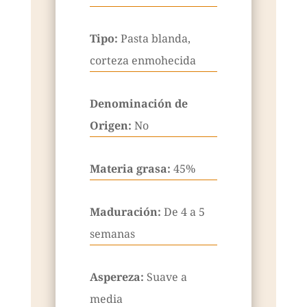
Tipo:
Pasta blanda,
corteza enmohecida
Denominación de
Origen:
No
Materia grasa:
45%
Maduración:
De 4 a 5
semanas
Aspereza:
Suave a
media