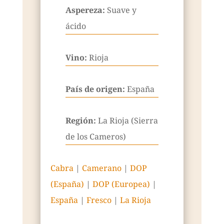
Aspereza:
Suave y
ácido
Vino:
Rioja
País de origen:
España
Región:
La Rioja (Sierra
de los Cameros)
Cabra
|
Camerano
|
DOP
(España)
|
DOP (Europea)
|
España
|
Fresco
|
La Rioja