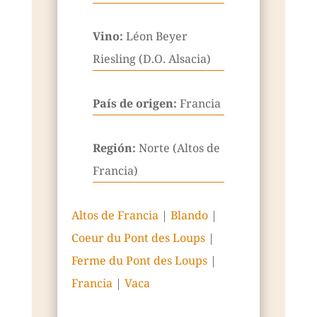
Vino:
Léon Beyer
Riesling (D.O. Alsacia)
País de origen:
Francia
Región:
Norte (Altos de
Francia)
Altos de Francia
|
Blando
|
Coeur du Pont des Loups
|
Ferme du Pont des Loups
|
Francia
|
Vaca