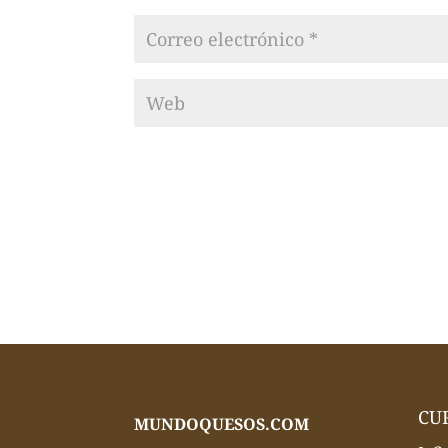
CU
MUNDOQUESOS.COM