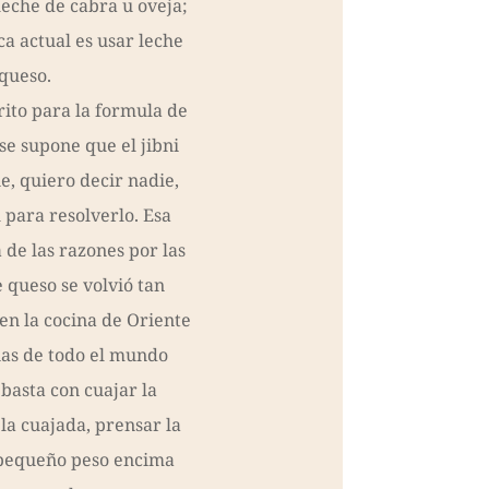
eche de cabra u oveja;
ca actual es usar leche
 queso.
ito para la formula de
 se supone que el jibni
e, quiero decir nadie,
 para resolverlo. Esa
de las razones por las
e queso se volvió tan
en la cocina de Oriente
nas de todo el mundo
 basta con cuajar la
 la cuajada, prensar la
pequeño peso encima