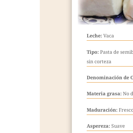
Leche:
Vaca
Tipo:
Pasta de semi
sin corteza
Denominación de 
Materia grasa:
No d
Maduración:
Fresco
Aspereza:
Suave