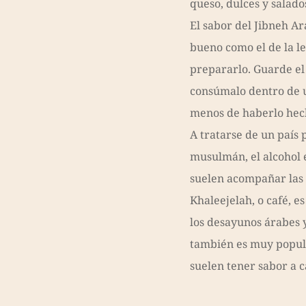
queso, dulces y salad
El sabor del Jibneh A
bueno como el de la l
prepararlo. Guarde el
consúmalo dentro de 
menos de haberlo hec
A tratarse de un paí
musulmán, el alcohol 
suelen acompañar las
Khaleejelah, o café, e
los desayunos árabes y
también es muy popular
suelen tener sabor a 