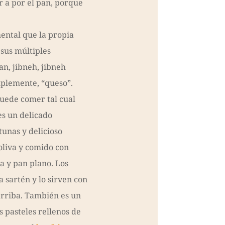
ir a por el pan, porque
ental que la propia
 sus múltiples
an, jibneh, jibneh
mplemente, “queso”.
puede comer tal cual
s un delicado
tunas y delicioso
oliva y comido con
a y pan plano. Los
a sartén y lo sirven con
arriba. También es un
 pasteles rellenos de