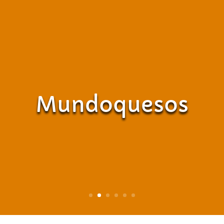
Mundoquesos