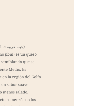
جبنة )
o jibni) es un queso
a semiblanda que se
ente Medio. Es
 en la región del Golfo
e un sabor suave
ero menos salado.
cto comenzó con los