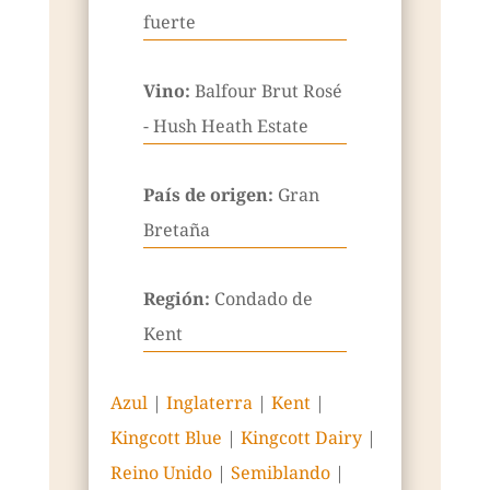
fuerte
Vino:
Balfour Brut Rosé
- Hush Heath Estate
País de origen:
Gran
Bretaña
Región:
Condado de
Kent
Azul
|
Inglaterra
|
Kent
|
Kingcott Blue
|
Kingcott Dairy
|
Reino Unido
|
Semiblando
|