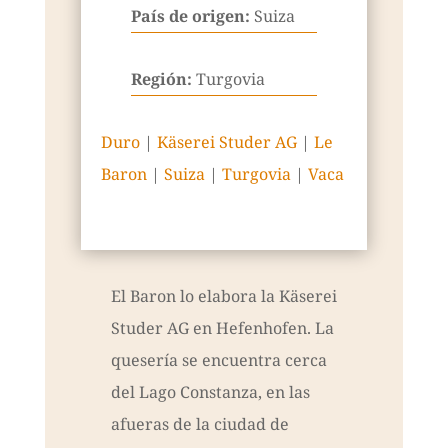
País de origen:
Suiza
Región:
Turgovia
Duro
|
Käserei Studer AG
|
Le
Baron
|
Suiza
|
Turgovia
|
Vaca
El Baron lo elabora la Käserei
Studer AG en Hefenhofen. La
quesería se encuentra cerca
del Lago Constanza, en las
afueras de la ciudad de