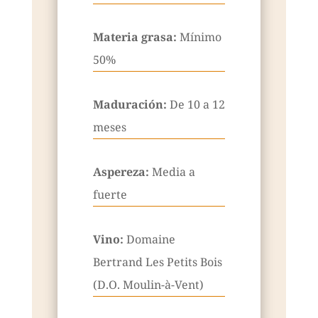
Materia grasa:
Mínimo
50%
Maduración:
De 10 a 12
meses
Aspereza:
Media a
fuerte
Vino:
Domaine
Bertrand Les Petits Bois
(D.O. Moulin-à-Vent)