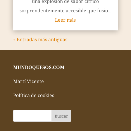
una explosión de sabor cítrico
sorprendentemente accesible que fusio...
Leer más
« Entradas más antiguas
MUNDOQUESOS.COM
Martí Vicente
Política de cookies