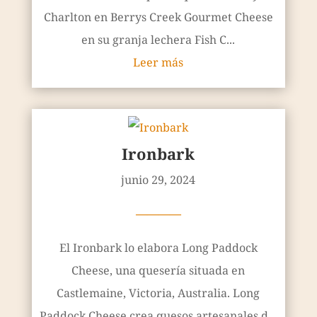
Charlton en Berrys Creek Gourmet Cheese
en su granja lechera Fish C...
Leer más
Ironbark
junio 29, 2024
————
El Ironbark lo elabora Long Paddock
Cheese, una quesería situada en
Castlemaine, Victoria, Australia. Long
Paddock Cheese crea quesos artesanales d...