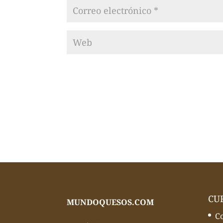
CU
MUNDOQUESOS.COM
C