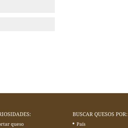
RIOSIDADES:
BUSCAR QUESOS POR:
ortar queso
País