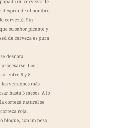
mpapada de cerveza: de
se desprende el nombre
e cerveza). Sin
que su sabor picante y
sed de cerveza es pura
 se desnata
 procesarse. Los
ar entre 6 y 8
 las versiones más
sar hasta 3 meses. A lo
 la corteza natural se
 corteza roja.
o bloque, con un peso