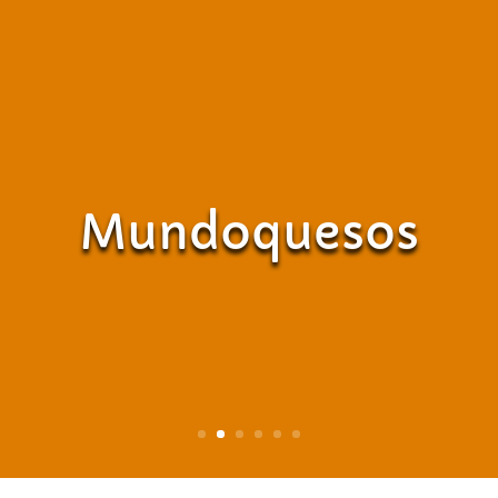
Mundoquesos