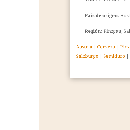
País de origen:
Aust
Región:
Pinzgau, Sa
Austria
|
Cerveza
|
Pinz
Salzburgo
|
Semiduro
|