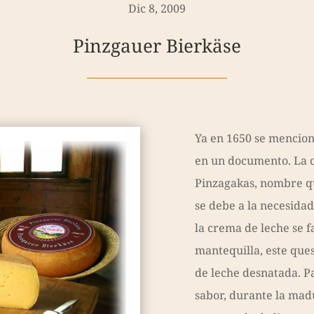
Dic 8, 2009
Pinzgauer Bierkäse
Ya en 1650 se mencion
en un documento. La c
Pinzagakas, nombre qu
se debe a la necesidad
la crema de leche se 
mantequilla, este ques
de leche desnatada. Pa
sabor, durante la mad