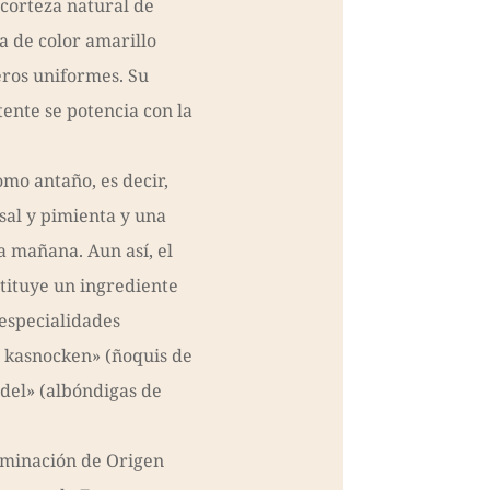
 corteza natural de
a de color amarillo
eros uniformes. Su
tente se potencia con la
mo antaño, es decir,
sal y pimienta y una
a mañana. Aun así, el
tituye un ingrediente
 especialidades
 kasnocken» (ñoquis de
del» (albóndigas de
ominación de Origen