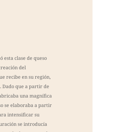
ó esta clase de queso
reación del
e recibe en su región,
. Dado que a partir de
fabricaba una magnífica
o se elaboraba a partir
ra intensificar su
uración se introducía