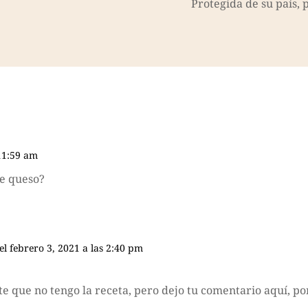
Protegida de su país, 
 11:59 am
te queso?
el febrero 3, 2021 a las 2:40 pm
 que no tengo la receta, pero dejo tu comentario aquí, por 